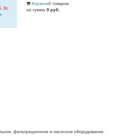
Корзина
0 товаров
б
,
Вс
на сумму
0 руб.
я
льное, фильтрационное и насосное оборудование.