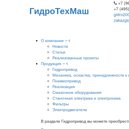
+7 (96
ГидроТехМаш
+7 (495
gidro20
zakazgi
О компании
Новости
Статьи
Реализованные проекты
Продукция
Гидропривод
Механика, оснастка, принадлежности к 
Пневмопривод
Реализация
Смазочное оборудование
Станочная электрика и электроника
Фильтры
Электродвигатели
В разделе Гидропривод вы можете приобрест