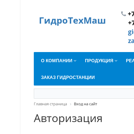
+7
ГидроТехМаш
+
g
z
О КОМПАНИИ
ПРОДУКЦИЯ
РЕ
ЗАКАЗ ГИДРОСТАНЦИИ
Главная страница
Вход на сайт
Авторизация