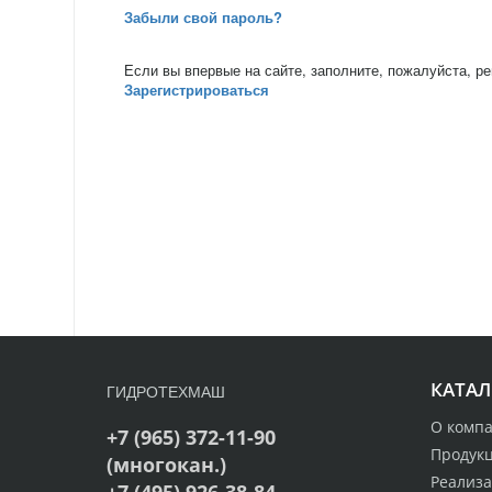
Забыли свой пароль?
Если вы впервые на сайте, заполните, пожалуйста, р
Зарегистрироваться
КАТАЛ
ГИДРОТЕХМАШ
О комп
+7 (965) 372-11-90
Продук
(многокан.)
Реализ
+7 (495) 926-38-84