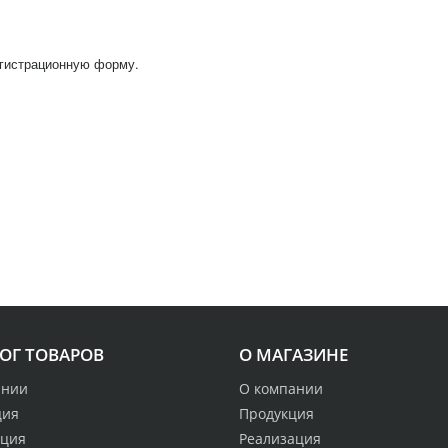
егистрационную форму.
ОГ ТОВАРОВ
О МАГАЗИНЕ
ании
О компании
ция
Продукция
ация
Реализация