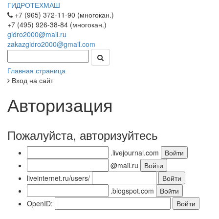
ГИДРОТЕХМАШ
+7 (965) 372-11-90 (многокан.)
+7 (495) 926-38-84 (многокан.)
gidro2000@mail.ru
zakazgidro2000@gmail.com
Главная страница
Вход на сайт
Авторизация
Пожалуйста, авторизуйтесь
.livejournal.com
@mail.ru
liveinternet.ru/users/
.blogspot.com
OpenID: