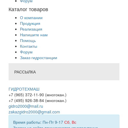
Форум
Каталог товаров
О компании
Продукция
Реализация
Напишите нам
Помощь
Контакты
Форум
Заказ гидростанции
РАССЫЛКА
ГИДРОТЕХМАШ
+7 (965) 372-11-90 (многокан.)
+7 (495) 926-38-84 (многокан.)
gidro2000@mail.ru
zakazgidro2000@gmail.com
Время работы: Пн-Пт 9-17
Сб
,
Вс
Заявки на сайте принимаются круглосуточно