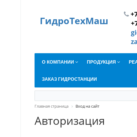
+7
ГидроТехМаш
+
g
z
О КОМПАНИИ
ПРОДУКЦИЯ
РЕ
ЗАКАЗ ГИДРОСТАНЦИИ
Главная страница
Вход на сайт
Авторизация