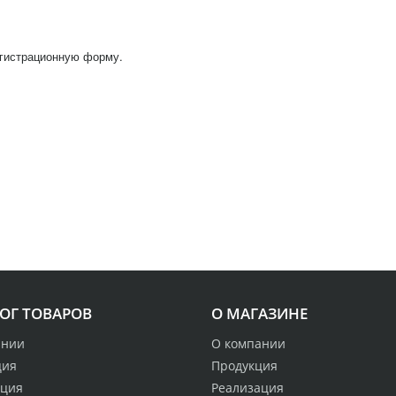
егистрационную форму.
ОГ ТОВАРОВ
О МАГАЗИНЕ
ании
О компании
ция
Продукция
ация
Реализация