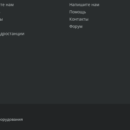
те нам
Напишите нам
ь
Помощь
ты
Контакты
Форум
идростанции
борудования