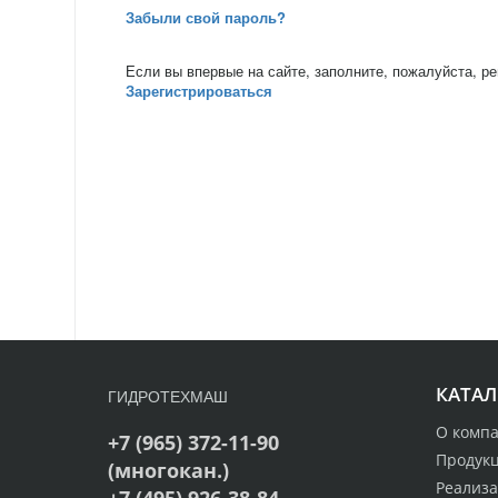
Забыли свой пароль?
Если вы впервые на сайте, заполните, пожалуйста, р
Зарегистрироваться
КАТАЛ
ГИДРОТЕХМАШ
О комп
+7 (965) 372-11-90
Продук
(многокан.)
Реализ
+7 (495) 926-38-84