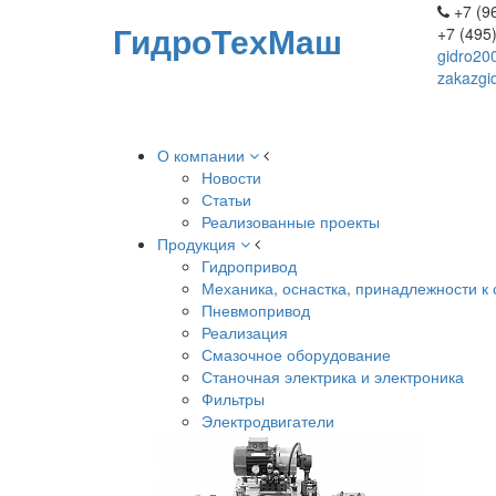
+7 (96
ГидроТехМаш
+7 (495
gidro20
zakazgi
О компании
Новости
Статьи
Реализованные проекты
Продукция
Гидропривод
Механика, оснастка, принадлежности к 
Пневмопривод
Реализация
Смазочное оборудование
Станочная электрика и электроника
Фильтры
Электродвигатели