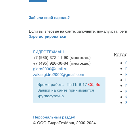
Забыли свой пароль?
Если вы впервые на сайте, заполните, пожалуйста, ре
Зарегистрироваться
ГИДРОТЕХМАШ
Ката
+7 (965) 372-11-90 (многокан.)
+7 (495) 926-38-84 (многокан.)
gidro2000@mail.ru
zakazgidro2000@gmail.com
Время работы: Пн-Пт 9-17
Сб
,
Вс
Заявки на сайте принимаются
круглосуточно
Персональный раздел
© ООО ГидроТехМаш, 2000-2024