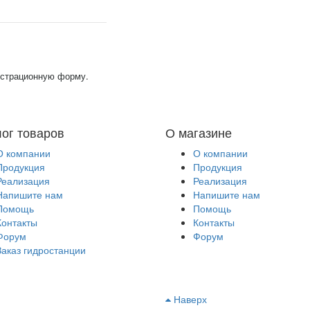
гистрационную форму.
лог товаров
О магазине
О компании
О компании
Продукция
Продукция
Реализация
Реализация
Напишите нам
Напишите нам
Помощь
Помощь
Контакты
Контакты
Форум
Форум
Заказ гидростанции
Наверх