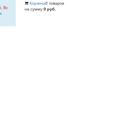
Корзина
0 товаров
б
,
Вс
на сумму
0 руб.
я