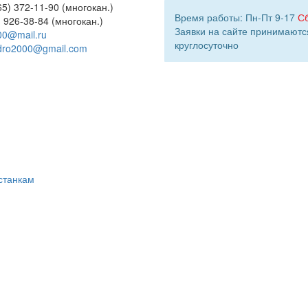
5) 372-11-90 (многокан.)
Время работы: Пн-Пт 9-17
С
) 926-38-84 (многокан.)
Заявки на сайте принимаютс
00@mail.ru
круглосуточно
dro2000@gmail.com
станкам