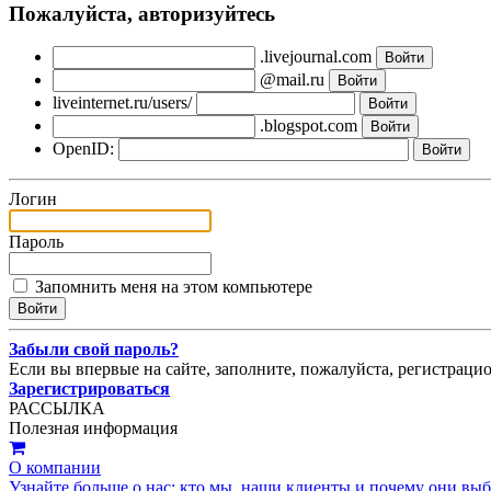
Пожалуйста, авторизуйтесь
.livejournal.com
@mail.ru
liveinternet.ru/users/
.blogspot.com
OpenID:
Логин
Пароль
Запомнить меня на этом компьютере
Забыли свой пароль?
Если вы впервые на сайте, заполните, пожалуйста, регистраци
Зарегистрироваться
РАССЫЛКА
Полезная информация
О компании
Узнайте больше о нас: кто мы, наши клиенты и почему они вы