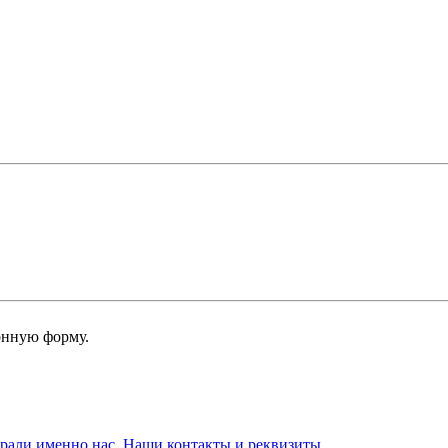
онную форму.
брали именно нас. Наши контакты и реквизиты.