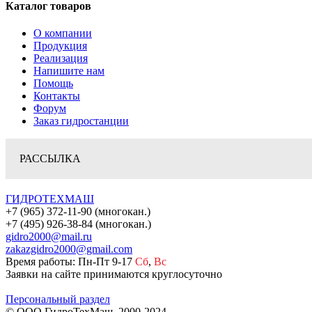
Каталог товаров
О компании
Продукция
Реализация
Напишите нам
Помощь
Контакты
Форум
Заказ гидростанции
РАССЫЛКА
ГИДРОТЕХМАШ
+7 (965) 372-11-90 (многокан.)
+7 (495) 926-38-84 (многокан.)
gidro2000@mail.ru
zakazgidro2000@gmail.com
Время работы: Пн-Пт 9-17
Сб
,
Вс
Заявки на сайте принимаются круглосуточно
Персональный раздел
© ООО ГидроТехМаш, 2000-2024