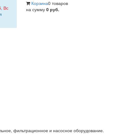
Корзина
0 товаров
б
,
Вс
на сумму
0 руб.
я
льное, фильтрационное и насосное оборудование.