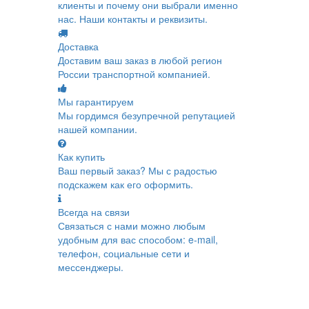
клиенты и почему они выбрали именно
нас. Наши контакты и реквизиты.
Доставка
Доставим ваш заказ в любой регион
России транспортной компанией.
Мы гарантируем
Мы гордимся безупречной репутацией
нашей компании.
Как купить
Ваш первый заказ? Мы с радостью
подскажем как его оформить.
Всегда на связи
Связаться с нами можно любым
удобным для вас способом: e-mail,
телефон, социальные сети и
мессенджеры.