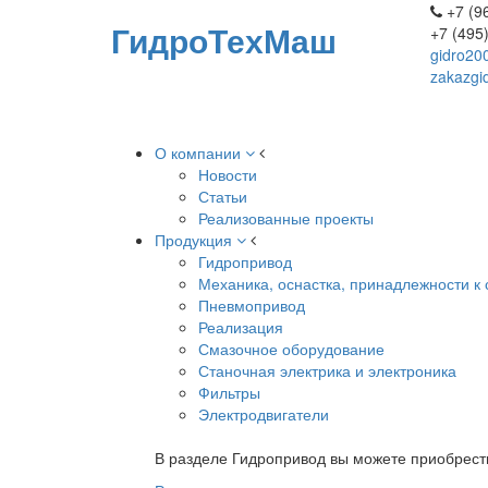
+7 (96
ГидроТехМаш
+7 (495
gidro20
zakazgi
О компании
Новости
Статьи
Реализованные проекты
Продукция
Гидропривод
Механика, оснастка, принадлежности к 
Пневмопривод
Реализация
Смазочное оборудование
Станочная электрика и электроника
Фильтры
Электродвигатели
В разделе Гидропривод вы можете приобрест