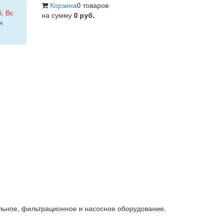
Корзина
0 товаров
б
,
Вс
на сумму
0 руб.
я
льное, фильтрационное и насосное оборудование.