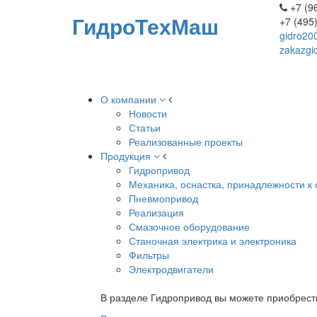
+7 (96
ГидроТехМаш
+7 (495
gidro20
zakazgi
О компании
Новости
Статьи
Реализованные проекты
Продукция
Гидропривод
Механика, оснастка, принадлежности к 
Пневмопривод
Реализация
Смазочное оборудование
Станочная электрика и электроника
Фильтры
Электродвигатели
В разделе Гидропривод вы можете приобрест