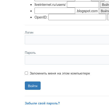
liveinternet.ru/users/
.blogspot.com
OpenID:
Логин
Пароль
Запомнить меня на этом компьютере
Забыли свой пароль?