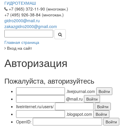
ГИДРОТЕХМАШ
+7 (965) 372-11-90 (многокан.)
+7 (495) 926-38-84 (многокан.)
gidro2000@mail.ru
zakazgidro2000@gmail.com
Главная страница
Вход на сайт
Авторизация
Пожалуйста, авторизуйтесь
.livejournal.com
@mail.ru
liveinternet.ru/users/
.blogspot.com
OpenID: