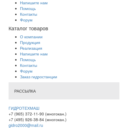
Напишите нам
Помощь
Контакты
Форум
Каталог товаров
О компании
Продукция
Реализация
Напишите нам
Помощь
Контакты
Форум
Заказ гидростанции
РАССЫЛКА
ГИДРОТЕХМАШ
+7 (965) 372-11-90 (многокан.)
+7 (495) 926-38-84 (многокан.)
gidro2000@mail.ru