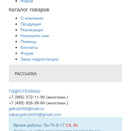
Форум
Каталог товаров
О компании
Продукция
Реализация
Напишите нам
Помощь
Контакты
Форум
Заказ гидростанции
РАССЫЛКА
ГИДРОТЕХМАШ
+7 (965) 372-11-90 (многокан.)
+7 (495) 926-38-84 (многокан.)
gidro2000@mail.ru
zakazgidro2000@gmail.com
Время работы: Пн-Пт 9-17
Сб
,
Вс
Заявки на сайте принимаются круглосуточно