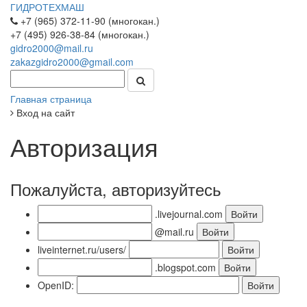
ГИДРОТЕХМАШ
+7 (965) 372-11-90 (многокан.)
+7 (495) 926-38-84 (многокан.)
gidro2000@mail.ru
zakazgidro2000@gmail.com
Главная страница
Вход на сайт
Авторизация
Пожалуйста, авторизуйтесь
.livejournal.com
@mail.ru
liveinternet.ru/users/
.blogspot.com
OpenID: