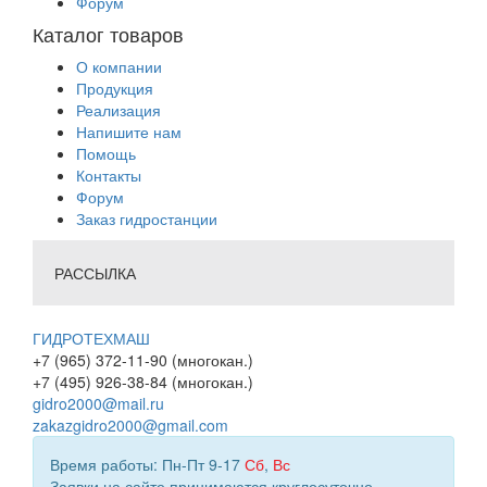
Форум
Каталог товаров
О компании
Продукция
Реализация
Напишите нам
Помощь
Контакты
Форум
Заказ гидростанции
РАССЫЛКА
ГИДРОТЕХМАШ
+7 (965) 372-11-90 (многокан.)
+7 (495) 926-38-84 (многокан.)
gidro2000@mail.ru
zakazgidro2000@gmail.com
Время работы: Пн-Пт 9-17
Сб
,
Вс
Заявки на сайте принимаются круглосуточно