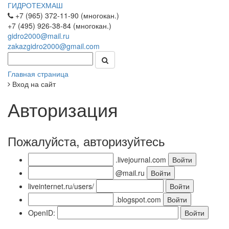
ГИДРОТЕХМАШ
+7 (965) 372-11-90 (многокан.)
+7 (495) 926-38-84 (многокан.)
gidro2000@mail.ru
zakazgidro2000@gmail.com
Главная страница
Вход на сайт
Авторизация
Пожалуйста, авторизуйтесь
.livejournal.com
@mail.ru
liveinternet.ru/users/
.blogspot.com
OpenID: