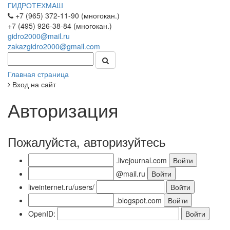
ГИДРОТЕХМАШ
+7 (965) 372-11-90 (многокан.)
+7 (495) 926-38-84 (многокан.)
gidro2000@mail.ru
zakazgidro2000@gmail.com
Главная страница
Вход на сайт
Авторизация
Пожалуйста, авторизуйтесь
.livejournal.com
@mail.ru
liveinternet.ru/users/
.blogspot.com
OpenID: