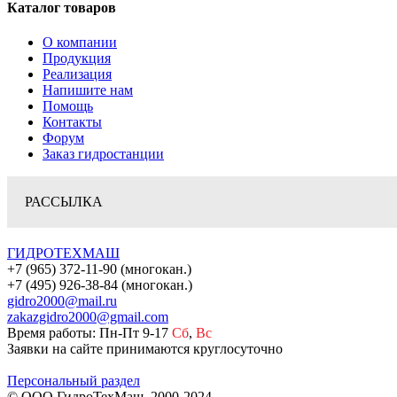
Каталог товаров
О компании
Продукция
Реализация
Напишите нам
Помощь
Контакты
Форум
Заказ гидростанции
РАССЫЛКА
ГИДРОТЕХМАШ
+7 (965) 372-11-90 (многокан.)
+7 (495) 926-38-84 (многокан.)
gidro2000@mail.ru
zakazgidro2000@gmail.com
Время работы: Пн-Пт 9-17
Сб
,
Вс
Заявки на сайте принимаются круглосуточно
Персональный раздел
© ООО ГидроТехМаш, 2000-2024