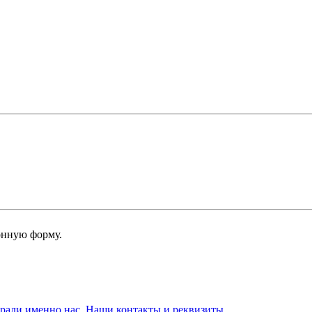
онную форму.
брали именно нас. Наши контакты и реквизиты.