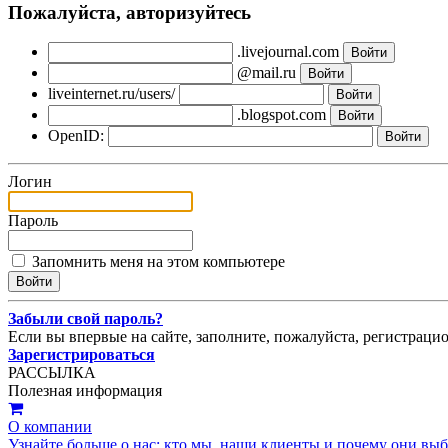
Пожалуйста, авторизуйтесь
.livejournal.com
@mail.ru
liveinternet.ru/users/
.blogspot.com
OpenID:
Логин
Пароль
Запомнить меня на этом компьютере
Забыли свой пароль?
Если вы впервые на сайте, заполните, пожалуйста, регистраци
Зарегистрироваться
РАССЫЛКА
Полезная информация
О компании
Узнайте больше о нас: кто мы, наши клиенты и почему они вы