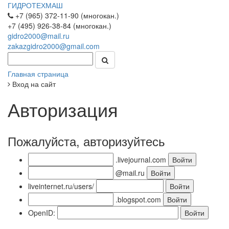
ГИДРОТЕХМАШ
+7 (965) 372-11-90 (многокан.)
+7 (495) 926-38-84 (многокан.)
gidro2000@mail.ru
zakazgidro2000@gmail.com
Главная страница
Вход на сайт
Авторизация
Пожалуйста, авторизуйтесь
.livejournal.com
@mail.ru
liveinternet.ru/users/
.blogspot.com
OpenID: