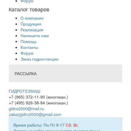
Форум
Каталог товаров
О компании
Продукция
Реализация
Напишите нам
Помощь
Контакты
Форум
Заказ гидростанции
РАССЫЛКА
ГИДРОТЕХМАШ
+7 (965) 372-11-90 (многокан.)
+7 (495) 926-38-84 (многокан.)
gidro2000@mail.ru
zakazgidro2000@gmail.com
Время работы: Пн-Пт 9-17
Сб
,
Вс
Заявки на сайте принимаются круглосуточно