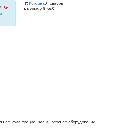
Корзина
0 товаров
б
,
Вс
на сумму
0 руб.
я
льное, фильтрационное и насосное оборудование.