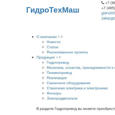
+7 (96
ГидроТехМаш
+7 (495
gidro20
zakazgi
О компании
Новости
Статьи
Реализованные проекты
Продукция
Гидропривод
Механика, оснастка, принадлежности к 
Пневмопривод
Реализация
Смазочное оборудование
Станочная электрика и электроника
Фильтры
Электродвигатели
В разделе Гидропривод вы можете приобрест