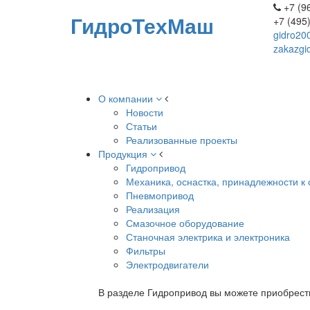
+7 (96
ГидроТехМаш
+7 (495
gidro20
zakazgi
О компании
Новости
Статьи
Реализованные проекты
Продукция
Гидропривод
Механика, оснастка, принадлежности к 
Пневмопривод
Реализация
Смазочное оборудование
Станочная электрика и электроника
Фильтры
Электродвигатели
В разделе Гидропривод вы можете приобрест