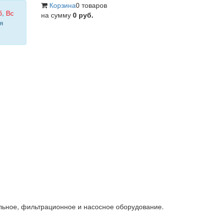
Корзина
0 товаров
б
,
Вс
на сумму
0 руб.
я
льное, фильтрационное и насосное оборудование.