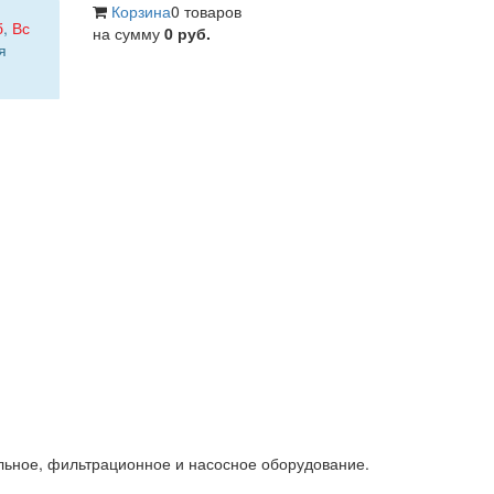
Корзина
0 товаров
б
,
Вс
на сумму
0 руб.
я
льное, фильтрационное и насосное оборудование.