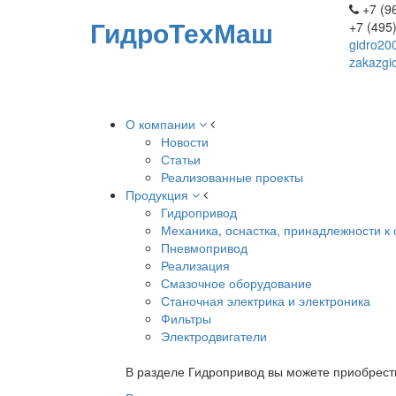
+7 (96
ГидроТехМаш
+7 (495
gidro20
zakazgi
О компании
Новости
Статьи
Реализованные проекты
Продукция
Гидропривод
Механика, оснастка, принадлежности к 
Пневмопривод
Реализация
Смазочное оборудование
Станочная электрика и электроника
Фильтры
Электродвигатели
В разделе Гидропривод вы можете приобрест