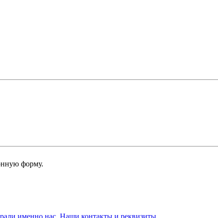
онную форму.
брали именно нас. Наши контакты и реквизиты.