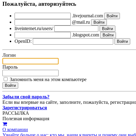
Пожалуйста, авторизуйтесь
.livejournal.com
@mail.ru
liveinternet.ru/users/
.blogspot.com
OpenID:
Логин
Пароль
Запомнить меня на этом компьютере
Забыли свой пароль?
Если вы впервые на сайте, заполните, пожалуйста, регистраци
Зарегистрироваться
РАССЫЛКА
Полезная информация
О компании
Узнайте больше о нас: кто мы, наши клиенты и почему они вы