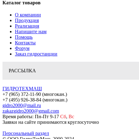
Каталог товаров
О компании
Продукция
Реализация
Напишите нам
Помощь
Контакты
Форум
Заказ гидростанции
РАССЫЛКА
ГИДРОТЕХМАШ
+7 (965) 372-11-90 (многокан.)
+7 (495) 926-38-84 (многокан.)
gidro2000@mail.ru
zakazgidro2000@gmail.com
Время работы: Пн-Пт 9-17
Сб
,
Вс
Заявки на сайте принимаются круглосуточно
Персональный раздел
© ООО ГидроТехМаш, 2000-2024