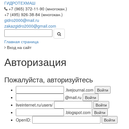
ГИДРОТЕХМАШ
+7 (965) 372-11-90 (многокан.)
+7 (495) 926-38-84 (многокан.)
gidro2000@mail.ru
zakazgidro2000@gmail.com
Главная страница
Вход на сайт
Авторизация
Пожалуйста, авторизуйтесь
.livejournal.com
@mail.ru
liveinternet.ru/users/
.blogspot.com
OpenID: