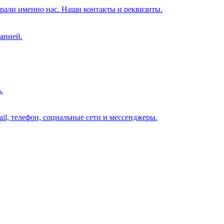
брали именно нас. Наши контакты и реквизиты.
анией.
.
il, телефон, социальные сети и мессенджеры.