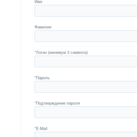
Имя
Фамилия
*
Логин (минимум 3 символа)
*
Пароль
*
Подтверждение пароля
*
E-Mail