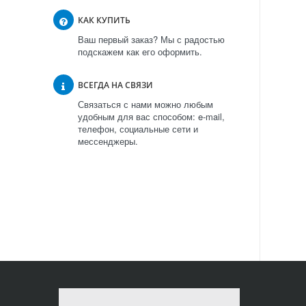
КАК КУПИТЬ
Ваш первый заказ? Мы с радостью
подскажем как его оформить.
ВСЕГДА НА СВЯЗИ
Связаться с нами можно любым
удобным для вас способом: e-mail,
телефон, социальные сети и
мессенджеры.