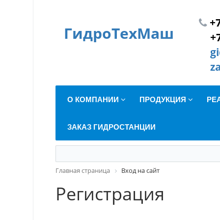
+7
ГидроТехМаш
+
g
z
О КОМПАНИИ
ПРОДУКЦИЯ
РЕ
ЗАКАЗ ГИДРОСТАНЦИИ
Главная страница
Вход на сайт
Регистрация