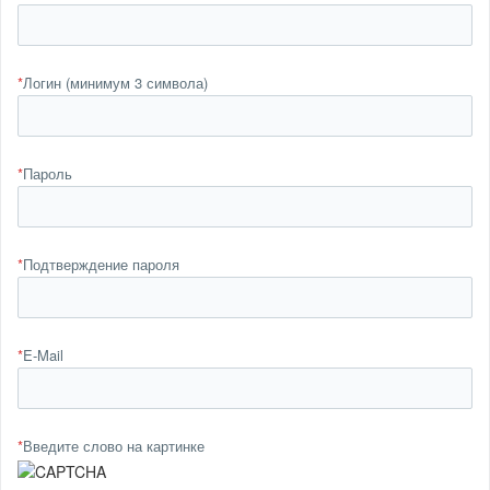
*
Логин (минимум 3 символа)
*
Пароль
*
Подтверждение пароля
*
E-Mail
*
Введите слово на картинке