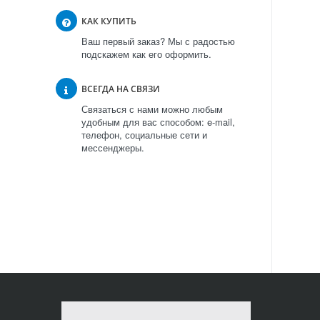
КАК КУПИТЬ
Ваш первый заказ? Мы с радостью
подскажем как его оформить.
ВСЕГДА НА СВЯЗИ
Связаться с нами можно любым
удобным для вас способом: e-mail,
телефон, социальные сети и
мессенджеры.