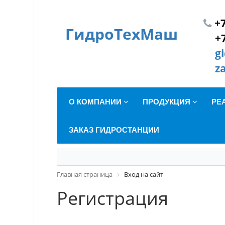
+7
ГидроТехМаш
+
g
z
О КОМПАНИИ
ПРОДУКЦИЯ
РЕ
ЗАКАЗ ГИДРОСТАНЦИИ
Главная страница
Вход на сайт
Регистрация