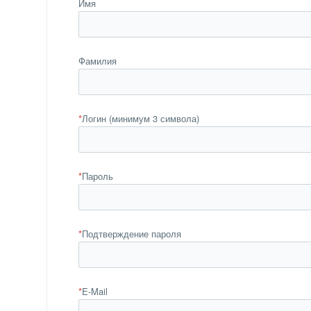
Имя
Фамилия
*
Логин (минимум 3 символа)
*
Пароль
*
Подтверждение пароля
*
E-Mail