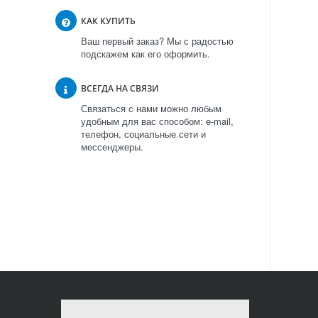
КАК КУПИТЬ
Ваш первый заказ? Мы с радостью
подскажем как его оформить.
ВСЕГДА НА СВЯЗИ
Связаться с нами можно любым
удобным для вас способом: e-mail,
телефон, социальные сети и
мессенджеры.