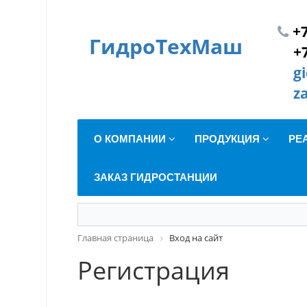
+7
ГидроТехМаш
+
g
z
О КОМПАНИИ
ПРОДУКЦИЯ
РЕ
ЗАКАЗ ГИДРОСТАНЦИИ
Главная страница
Вход на сайт
Регистрация