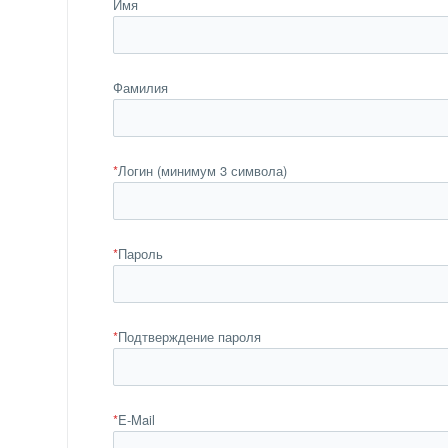
Имя
Фамилия
*
Логин (минимум 3 символа)
*
Пароль
*
Подтверждение пароля
*
E-Mail