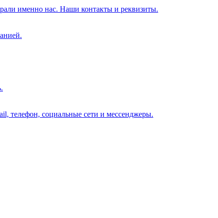
брали именно нас. Наши контакты и реквизиты.
анией.
.
il, телефон, социальные сети и мессенджеры.