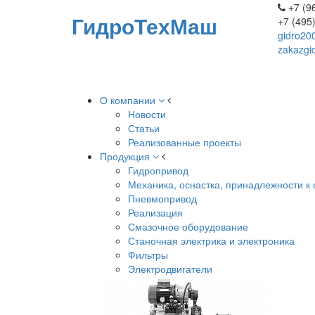
+7 (96
ГидроТехМаш
+7 (495
gidro20
zakazgi
О компании
Новости
Статьи
Реализованные проекты
Продукция
Гидропривод
Механика, оснастка, принадлежности к 
Пневмопривод
Реализация
Смазочное оборудование
Станочная электрика и электроника
Фильтры
Электродвигатели