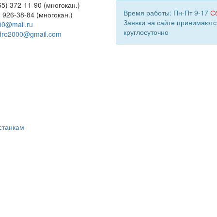
5) 372-11-90 (многокан.)
Время работы: Пн-Пт 9-17
С
) 926-38-84 (многокан.)
Заявки на сайте принимаютс
00@mail.ru
круглосуточно
dro2000@gmail.com
станкам