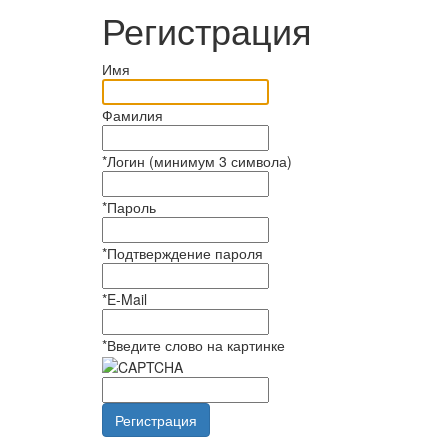
Регистрация
Имя
Фамилия
*
Логин (минимум 3 символа)
*
Пароль
*
Подтверждение пароля
*
E-Mail
*
Введите слово на картинке