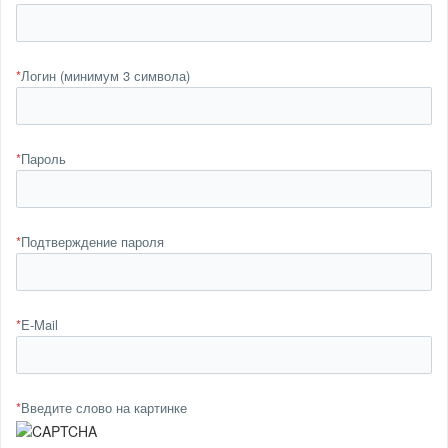
*
Логин (минимум 3 символа)
*
Пароль
*
Подтверждение пароля
*
E-Mail
*
Введите слово на картинке