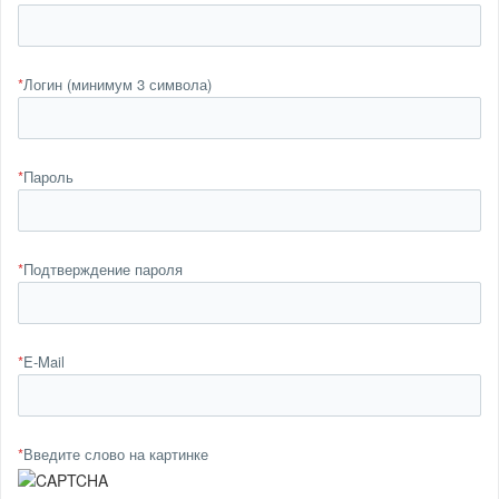
*
Логин (минимум 3 символа)
*
Пароль
*
Подтверждение пароля
*
E-Mail
*
Введите слово на картинке