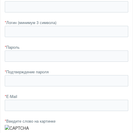
*
Логин (минимум 3 символа)
*
Пароль
*
Подтверждение пароля
*
E-Mail
*
Введите слово на картинке