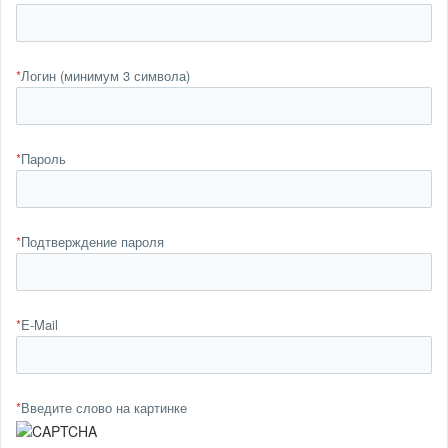
*
Логин (минимум 3 символа)
*
Пароль
*
Подтверждение пароля
*
E-Mail
*
Введите слово на картинке