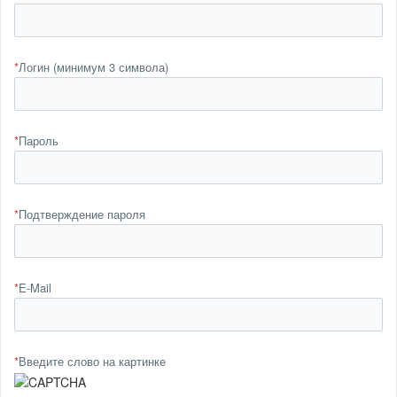
*
Логин (минимум 3 символа)
*
Пароль
*
Подтверждение пароля
*
E-Mail
*
Введите слово на картинке