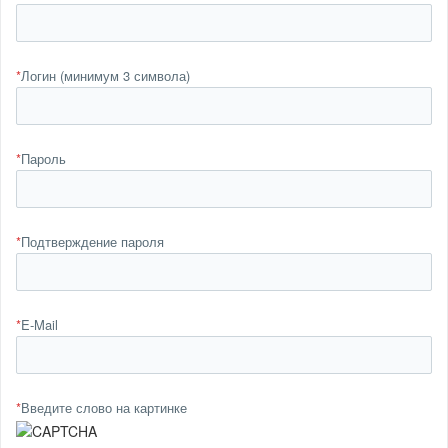
*
Логин (минимум 3 символа)
*
Пароль
*
Подтверждение пароля
*
E-Mail
*
Введите слово на картинке