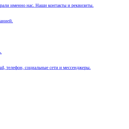
брали именно нас. Наши контакты и реквизиты.
анией.
.
il, телефон, социальные сети и мессенджеры.