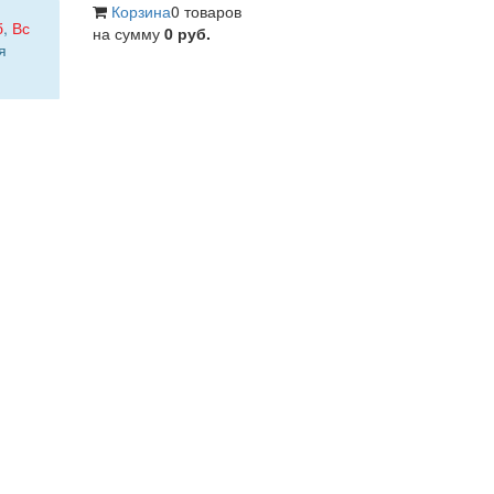
Корзина
0 товаров
б
,
Вс
на сумму
0 руб.
я