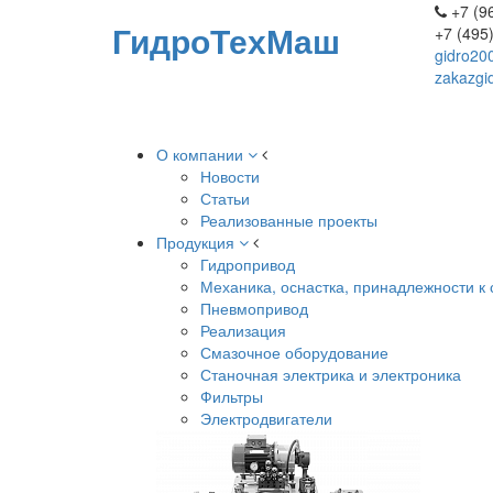
+7 (96
ГидроТехМаш
+7 (495
gidro20
zakazgi
О компании
Новости
Статьи
Реализованные проекты
Продукция
Гидропривод
Механика, оснастка, принадлежности к 
Пневмопривод
Реализация
Смазочное оборудование
Станочная электрика и электроника
Фильтры
Электродвигатели