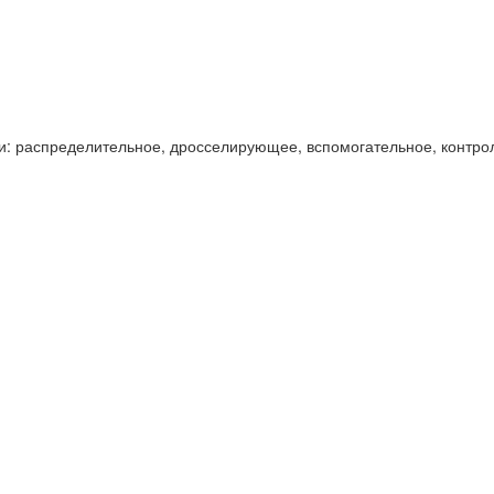
и: распределительное, дросселирующее, вспомогательное, контро