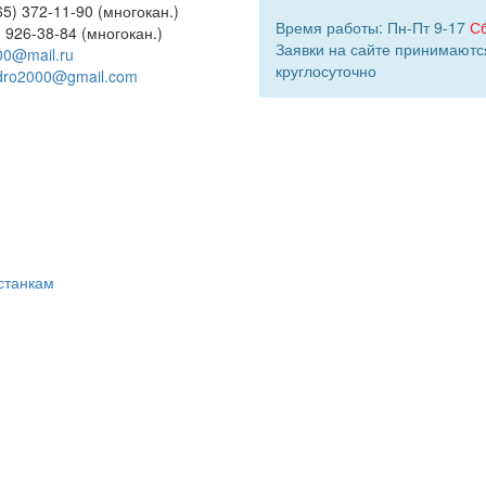
5) 372-11-90 (многокан.)
Время работы: Пн-Пт 9-17
С
) 926-38-84 (многокан.)
Заявки на сайте принимаютс
00@mail.ru
круглосуточно
dro2000@gmail.com
станкам