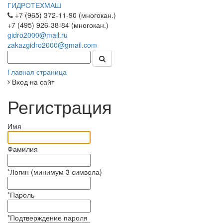
ГИДРОТЕХМАШ
+7 (965) 372-11-90 (многокан.)
+7 (495) 926-38-84 (многокан.)
gidro2000@mail.ru
zakazgidro2000@gmail.com
Главная страница
Вход на сайт
Регистрация
Имя
Фамилия
*
Логин (минимум 3 символа)
*
Пароль
*
Подтверждение пароля