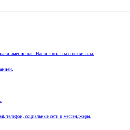
брали именно нас. Наши контакты и реквизиты.
анией.
.
il, телефон, социальные сети и мессенджеры.