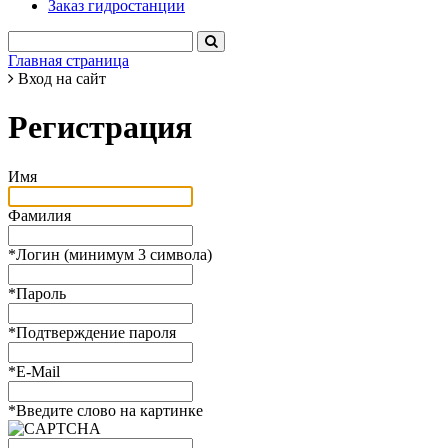
Заказ гидростанции
Главная страница
Вход на сайт
Регистрация
Имя
Фамилия
*
Логин (минимум 3 символа)
*
Пароль
*
Подтверждение пароля
*
E-Mail
*
Введите слово на картинке