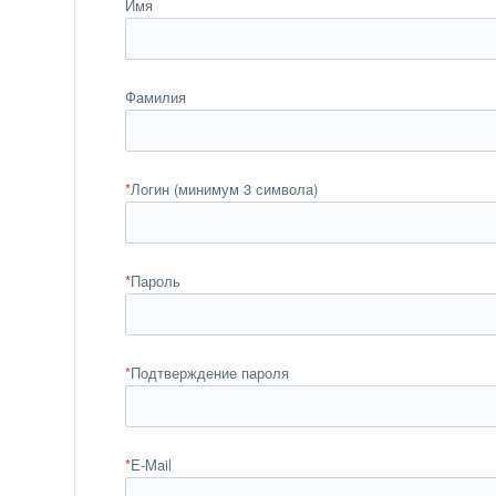
Имя
Фамилия
*
Логин (минимум 3 символа)
*
Пароль
*
Подтверждение пароля
*
E-Mail