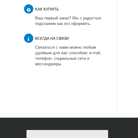
КАК КУПИТЬ
Ваш первый заказ? Мы с радостью
подскажем как его оформить.
ВСЕГДА НА СВЯЗИ
Связаться с нами можно любым
удобным для вас способом: e-mail,
телефон, социальные сети и
мессенджеры.