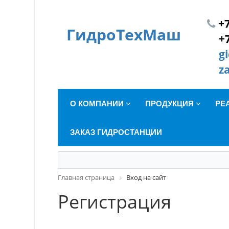
+7
ГидроТехМаш
+
g
z
О КОМПАНИИ
ПРОДУКЦИЯ
РЕ
ЗАКАЗ ГИДРОСТАНЦИИ
Главная страница
Вход на сайт
Регистрация