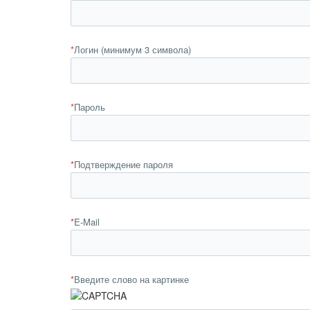
*
Логин (минимум 3 символа)
*
Пароль
*
Подтверждение пароля
*
E-Mail
*
Введите слово на картинке