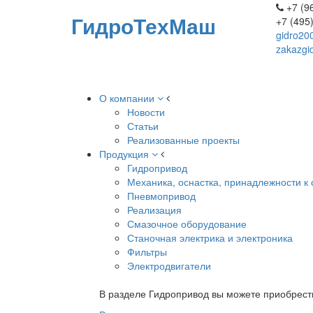
+7 (96
ГидроТехМаш
+7 (495
gidro20
zakazgi
О компании
Новости
Статьи
Реализованные проекты
Продукция
Гидропривод
Механика, оснастка, принадлежности к 
Пневмопривод
Реализация
Смазочное оборудование
Станочная электрика и электроника
Фильтры
Электродвигатели
В разделе Гидропривод вы можете приобрест