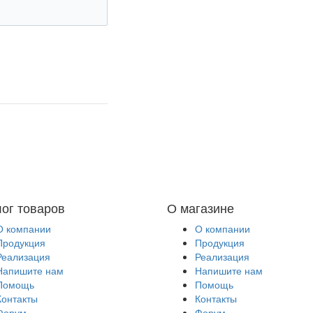
лог товаров
О магазине
О компании
О компании
Продукция
Продукция
Реализация
Реализация
Напишите нам
Напишите нам
Помощь
Помощь
Контакты
Контакты
Форум
Форум