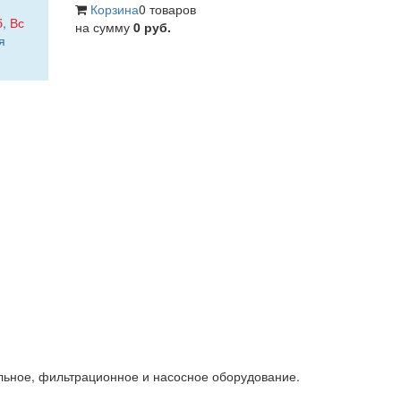
Корзина
0 товаров
б
,
Вс
на сумму
0 руб.
я
льное, фильтрационное и насосное оборудование.