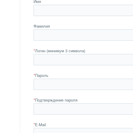
Имя
Фамилия
*
Логин (минимум 3 символа)
*
Пароль
*
Подтверждение пароля
*
E-Mail