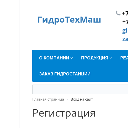
+7
ГидроТехМаш
+
g
z
О КОМПАНИИ
ПРОДУКЦИЯ
РЕ
ЗАКАЗ ГИДРОСТАНЦИИ
Главная страница
Вход на сайт
Регистрация