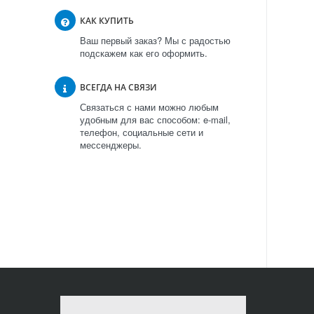
КАК КУПИТЬ
Ваш первый заказ? Мы с радостью
подскажем как его оформить.
ВСЕГДА НА СВЯЗИ
Связаться с нами можно любым
удобным для вас способом: e-mail,
телефон, социальные сети и
мессенджеры.