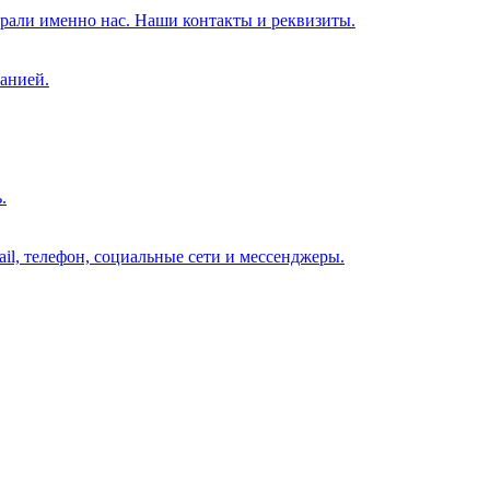
брали именно нас. Наши контакты и реквизиты.
анией.
.
il, телефон, социальные сети и мессенджеры.