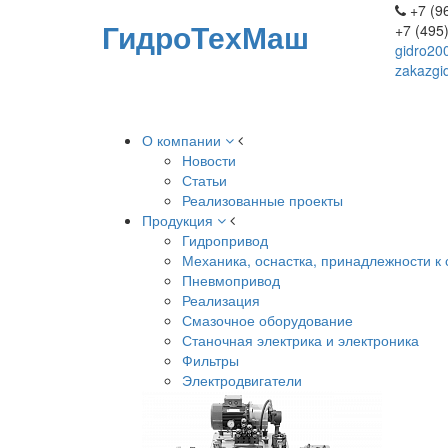
+7 (96
ГидроТехМаш
+7 (495
gidro20
zakazgi
О компании
Новости
Статьи
Реализованные проекты
Продукция
Гидропривод
Механика, оснастка, принадлежности к 
Пневмопривод
Реализация
Смазочное оборудование
Станочная электрика и электроника
Фильтры
Электродвигатели