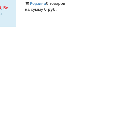
Корзина
0 товаров
б
,
Вс
на сумму
0 руб.
я