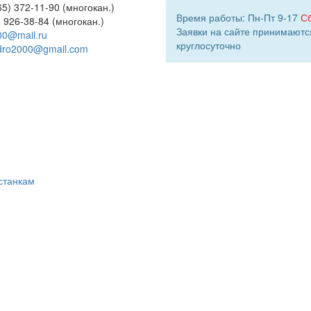
5) 372-11-90 (многокан.)
Время работы: Пн-Пт 9-17
С
) 926-38-84 (многокан.)
Заявки на сайте принимаютс
00@mail.ru
круглосуточно
dro2000@gmail.com
станкам