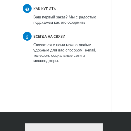
КАК КУПИТЬ
Ваш первый заказ? Мы с радостью
подскажем как его оформить.
ВСЕГДА НА СВЯЗИ
Связаться с нами можно любым
удобным для вас способом: e-mail,
телефон, социальные сети и
мессенджеры.