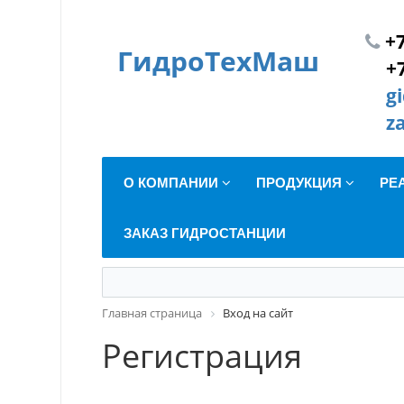
+7
ГидроТехМаш
+
g
z
О КОМПАНИИ
ПРОДУКЦИЯ
РЕ
ЗАКАЗ ГИДРОСТАНЦИИ
Главная страница
Вход на сайт
Регистрация