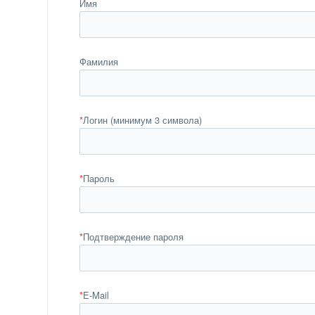
Имя
Фамилия
*
Логин (минимум 3 символа)
*
Пароль
*
Подтверждение пароля
*
E-Mail