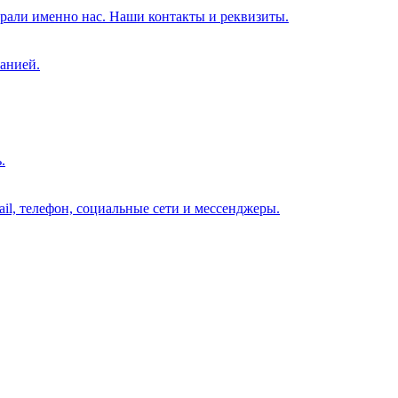
брали именно нас. Наши контакты и реквизиты.
анией.
.
il, телефон, социальные сети и мессенджеры.