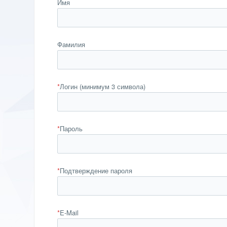
Имя
Фамилия
*
Логин (минимум 3 символа)
*
Пароль
*
Подтверждение пароля
*
E-Mail