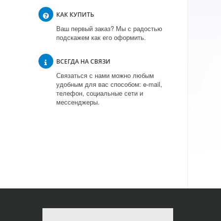
КАК КУПИТЬ
Ваш первый заказ? Мы с радостью
подскажем как его оформить.
ВСЕГДА НА СВЯЗИ
Связаться с нами можно любым
удобным для вас способом: e-mail,
телефон, социальные сети и
мессенджеры.