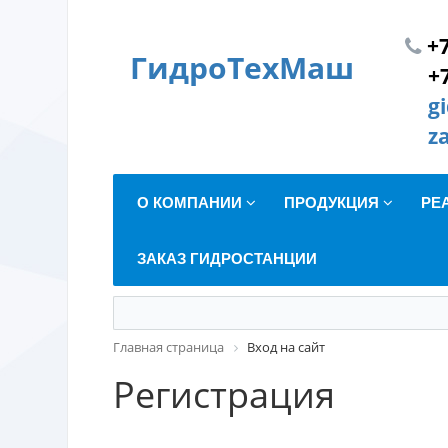
+7
ГидроТехМаш
+
g
z
О КОМПАНИИ
ПРОДУКЦИЯ
РЕ
ЗАКАЗ ГИДРОСТАНЦИИ
Главная страница
Вход на сайт
Регистрация