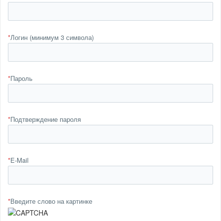
*
Логин (минимум 3 символа)
*
Пароль
*
Подтверждение пароля
*
E-Mail
*
Введите слово на картинке