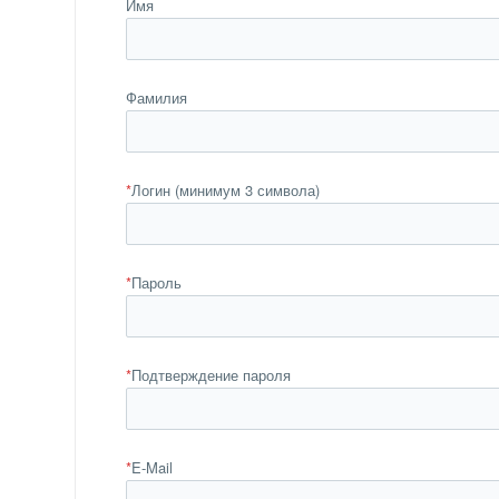
Имя
Фамилия
*
Логин (минимум 3 символа)
*
Пароль
*
Подтверждение пароля
*
E-Mail