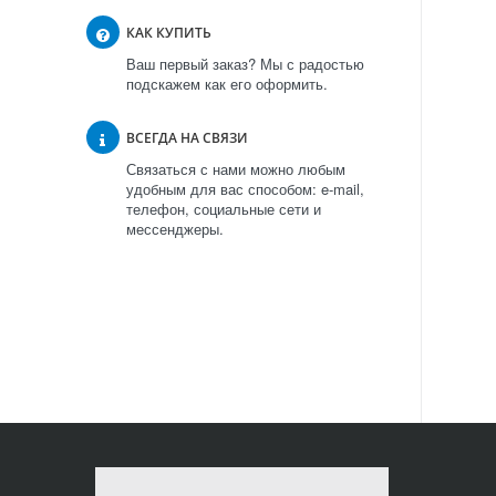
КАК КУПИТЬ
Ваш первый заказ? Мы с радостью
подскажем как его оформить.
ВСЕГДА НА СВЯЗИ
Связаться с нами можно любым
удобным для вас способом: e-mail,
телефон, социальные сети и
мессенджеры.