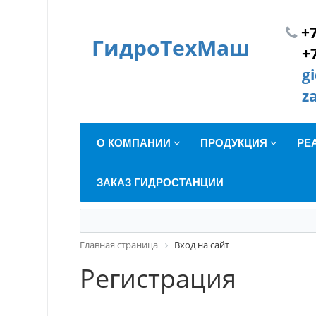
+7
ГидроТехМаш
+
g
z
О КОМПАНИИ
ПРОДУКЦИЯ
РЕ
ЗАКАЗ ГИДРОСТАНЦИИ
Главная страница
Вход на сайт
Регистрация