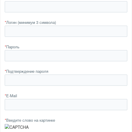
*
Логин (минимум 3 символа)
*
Пароль
*
Подтверждение пароля
*
E-Mail
*
Введите слово на картинке