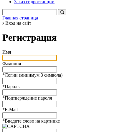
Заказ гидростанции
Главная страница
Вход на сайт
Регистрация
Имя
Фамилия
*
Логин (минимум 3 символа)
*
Пароль
*
Подтверждение пароля
*
E-Mail
*
Введите слово на картинке