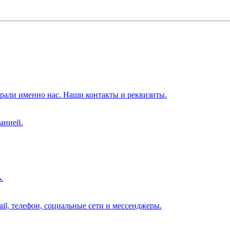
брали именно нас. Наши контакты и реквизиты.
анией.
.
il, телефон, социальные сети и мессенджеры.