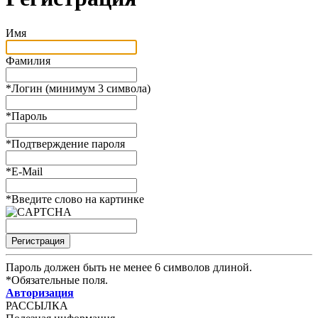
Имя
Фамилия
*
Логин (минимум 3 символа)
*
Пароль
*
Подтверждение пароля
*
E-Mail
*
Введите слово на картинке
Пароль должен быть не менее 6 символов длиной.
*
Обязательные поля.
Авторизация
РАССЫЛКА